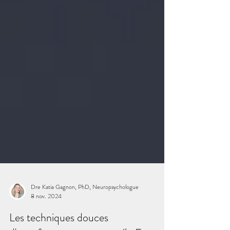
Dre Katia Gagnon, PhD, Neuropsychologue
8 nov. 2024