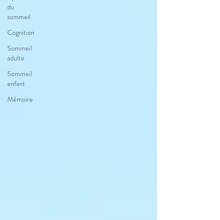
du
sommeil
Cognition
Sommeil
adulte
Sommeil
enfant
Mémoire