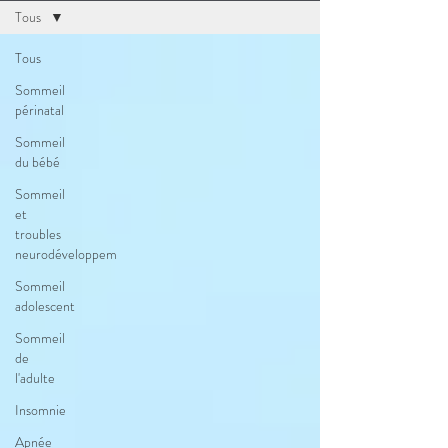
Tous
Tous
Sommeil
périnatal
Sommeil
du bébé
Sommeil
et
troubles
neurodéveloppem
Sommeil
adolescent
Sommeil
de
l'adulte
Insomnie
Apnée