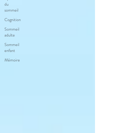
du
sommeil
Cognition
Sommeil
adulte
Sommeil
enfant
Mémoire