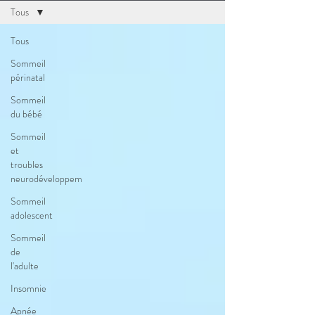
Tous
Tous
Sommeil
périnatal
Sommeil
du bébé
Sommeil
et
troubles
neurodéveloppem
Sommeil
adolescent
Sommeil
de
l'adulte
Insomnie
Apnée