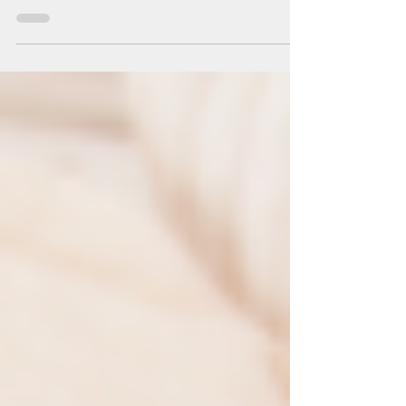
Les méthodes douces d’entraînement au sommeil
permettent aux parents d’offrir plus de présence à
l’enfant que les techniques classiques.