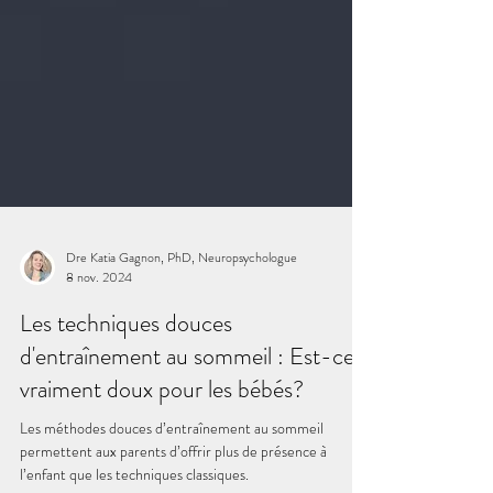
Dre Katia Gagnon, PhD, Neuropsychologue
8 nov. 2024
Les techniques douces
d'entraînement au sommeil : Est-ce
vraiment doux pour les bébés?