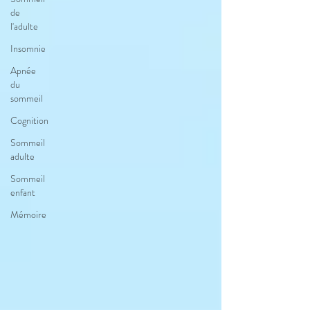
de
l'adulte
Insomnie
Apnée
du
sommeil
Cognition
Sommeil
adulte
Sommeil
enfant
Mémoire